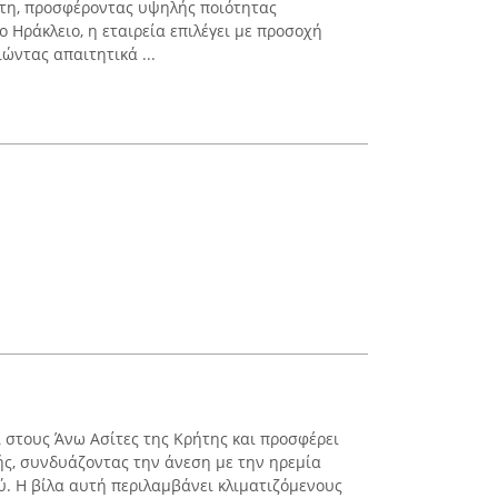
τη, προσφέροντας υψηλής ποιότητας
ο Ηράκλειο, η εταιρεία επιλέγει με προσοχή
ιώντας απαιτητικά ...
αι στους Άνω Ασίτες της Κρήτης και προσφέρει
νής, συνδυάζοντας την άνεση με την ηρεμία
ύ. Η βίλα αυτή περιλαμβάνει κλιματιζόμενους