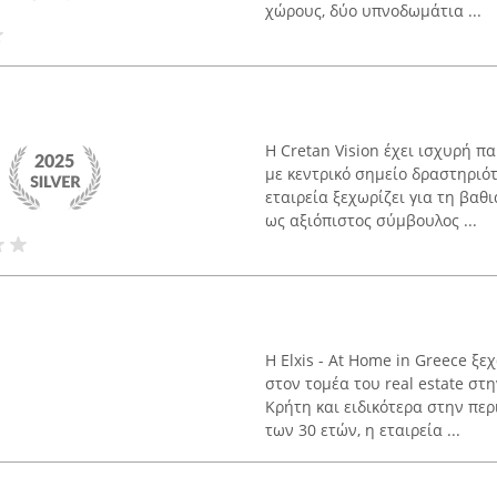
χώρους, δύο υπνοδωμάτια ...
Η Cretan Vision έχει ισχυρή π
με κεντρικό σημείο δραστηριότ
εταιρεία ξεχωρίζει για τη βαθ
ως αξιόπιστος σύμβουλος ...
Η Elxis - At Home in Greece ξ
στον τομέα του real estate στ
Κρήτη και ειδικότερα στην περ
των 30 ετών, η εταιρεία ...