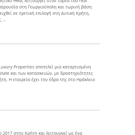
ητικό Ήθος λειτουργεί στον τομέα του real
ή παρουσία στη Γεωργιούπολη και τωρινή βάση
ειχθεί σε ηγετική επιλογή στη Δυτική Κρήτη,
...
uxury Properties αποτελεί μια καταρτισμένη
estate και των κατασκευών, με δραστηριότητες
ήτη. Η εταιρεία έχει την έδρα της στο Ηράκλειο
ο 2017 στην Κρήτη και λειτουργεί ως ένα