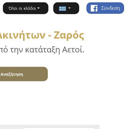
Σύνδεση
Όλοι οι κλάδοι
Ακινήτων - Ζαρός
ό την κατάταξη Αετοί.
Αναζήτηση