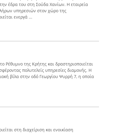
την έδρα του στη Σούδα Χανίων. Η εταιρεία
πλήρων υπηρεσιών στον χώρο της
είται ενεργά ...
στο Ρέθυμνο της Κρήτης και δραστηριοποιείται
οσφέροντας πολυτελείς υπηρεσίες διαμονής. Η
ιακή βίλα στην οδό Γεωργίου Ψυρρή 7, η οποία
είται στη διαχείριση και ενοικίαση