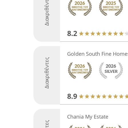
Διακριθέντες
8.2
Golden South Fine Homes
Διακριθέντες
8.9
Chania My Estate