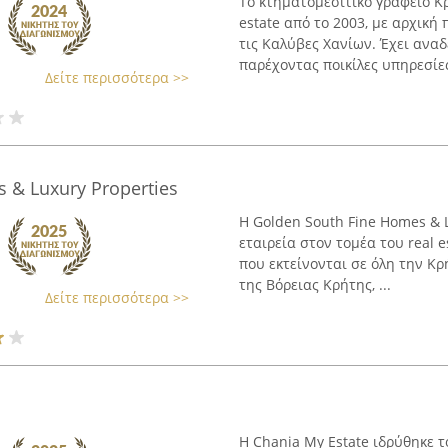
Το κτηματομεσιτικό γραφείο Κρ
estate από το 2003, με αρχικ
τις Καλύβες Χανίων. Έχει αναδ
παρέχοντας ποικίλες υπηρεσίες 
Δείτε περισσότερα >>
 & Luxury Properties
Η Golden South Fine Homes & L
εταιρεία στον τομέα του real 
που εκτείνονται σε όλη την Κρ
της Βόρειας Κρήτης, ...
Δείτε περισσότερα >>
Η Chania My Estate ιδρύθηκε τ