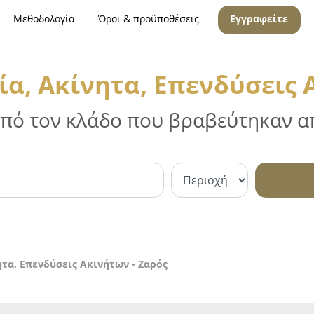
Μεθοδολογία
Όροι & προϋποθέσεις
Εγγραφείτε
α, Ακίνητα, Επενδύσεις 
 από τον κλάδο που βραβεύτηκαν απ
τα, Επενδύσεις Ακινήτων - Ζαρός