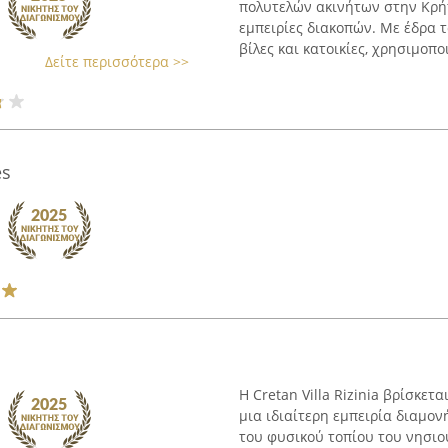
πολυτελών ακινήτων στην Κρή
εμπειρίες διακοπών. Με έδρα τ
βίλες και κατοικίες, χρησιμοπο
Δείτε περισσότερα >>
es
Η Cretan Villa Rizinia βρίσκετ
μια ιδιαίτερη εμπειρία διαμο
του φυσικού τοπίου του νησιο