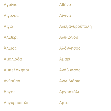
Αγρίνιο
Αθήνα
Αιγάλεω
Αίγινα
Αιγιο
Αλεξανδρούπολη
Αλιβερι
Αλικιανοσ
Άλιμος
Αλόννησος
Αμαλιάδα
Αμαρι
Αμπελοκηποι
Ανάβυσσος
Ανθούσα
Άνω Λιόσια
Άργος
Αργοστόλι
Αργυρούπολη
Άρτα