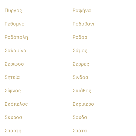
Πυργος
Ραφήνα
Ρεθυμνο
Ροδοβανι
Ροδόπολη
Ροδοσ
Σαλαμίνα
Σάμος
Σεριφοσ
Σέρρες
Σητεία
Σινδοσ
Σίφνος
Σκιάθος
Σκόπελος
Σκριπερο
Σκυροσ
Σουδα
Σπαρτη
Σπάτα