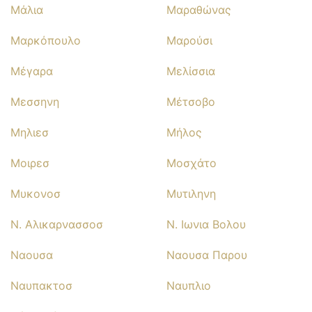
Μάλια
Μαραθώνας
Μαρκόπουλο
Μαρούσι
Μέγαρα
Μελίσσια
Μεσσηνη
Μέτσοβο
Μηλιεσ
Μήλος
Μοιρεσ
Μοσχάτο
Μυκονοσ
Μυτιληνη
Ν. Αλικαρνασσοσ
Ν. Ιωνια Βολου
Ναουσα
Ναουσα Παρου
Ναυπακτοσ
Ναυπλιο