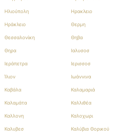
Ηλιούπολη
Ηρακλειο
Ηράκλειο
Θερμη
Θεσσαλονίκη
Θηβα
Θηρα
Ιαλυσοσ
Ιεράπετρα
Ιερισσοσ
Ίλιον
Ιωάννινα
Καβάλα
Καλαμαριά
Καλαμάτα
Καλλιθέα
Καλλονη
Καλοχωρι
Καλυβεσ
Καλύβια Θορικού