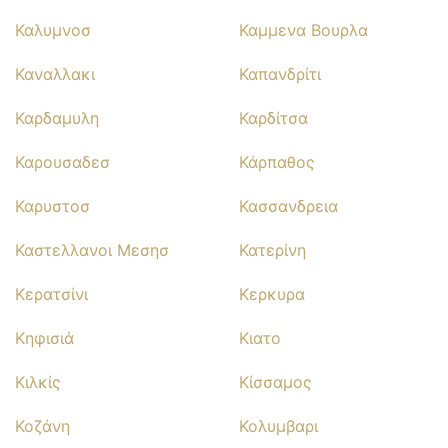
Καλυμνοσ
Καμμενα Βουρλα
Καναλλακι
Καπανδρίτι
Καρδαμυλη
Καρδίτσα
Καρουσαδεσ
Κάρπαθος
Καρυστοσ
Κασσανδρεια
Καστελλανοι Μεσησ
Κατερίνη
Κερατσίνι
Κερκυρα
Κηφισιά
Κιατο
Κιλκίς
Κίσσαμος
Κοζάνη
Κολυμβαρι