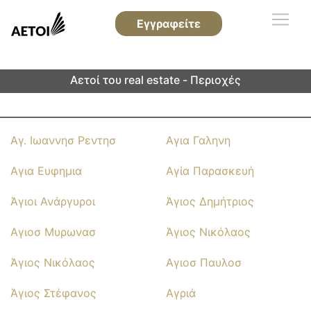
Εγγραφείτε
Αετοί του real estate - Περιοχές
Αγ. Ιωαννησ Ρεντησ
Αγια Γαληνη
Αγια Ευφημια
Αγία Παρασκευή
Άγιοι Ανάργυροι
Άγιος Δημήτριος
Αγιοσ Μυρωνασ
Άγιος Νικόλαος
Άγιος Νικόλαος
Αγιοσ Παυλοσ
Άγιος Στέφανος
Αγριά