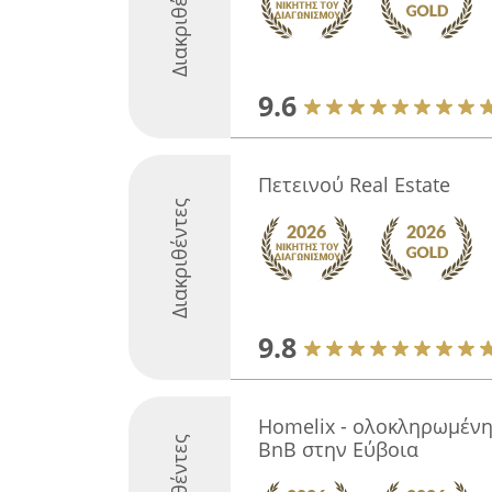
Διακριθέντες
9.6
Πετεινού Real Estate
Διακριθέντες
9.8
Homelix - ολοκληρωμένη
BnB στην Εύβοια