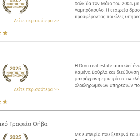
Χαλκίδα τον Μάιο του 2004, με
Λαμπρόπουλο. Η εταιρεία δραστ
προσφέροντας ποικίλες υπηρεσί
Δείτε περισσότερα >>
Η Dom real estate αποτελεί ένα
Καμένα Βούρλα και διεύθυνση 
μακρόχρονη εμπειρία στον κλάδ
ολοκληρωμένων υπηρεσιών που
Δείτε περισσότερα >>
ιτικό Γραφείο Θήβα
Με εμπειρία που ξεπερνά τα 35