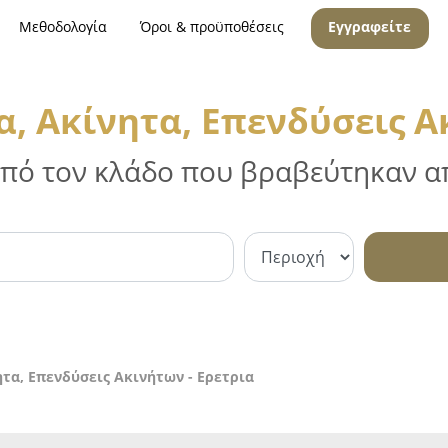
Μεθοδολογία
Όροι & προϋποθέσεις
Εγγραφείτε
, Ακίνητα, Επενδύσεις Α
 από τον κλάδο που βραβεύτηκαν απ
τα, Επενδύσεις Ακινήτων - Ερετρια