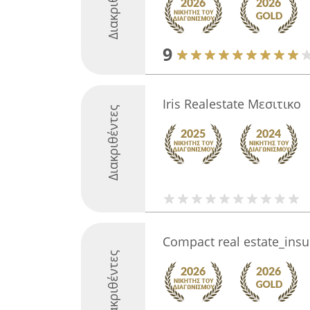
Διακριθέντες
9
Iris Realestate Μεσιτικο
Διακριθέντες
Compact real estate_ins
Διακριθέντες