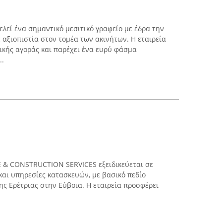
ελεί ένα σημαντικό μεσιτικό γραφείο με έδρα την
με αξιοπιστία στον τομέα των ακινήτων. Η εταιρεία
πικής αγοράς και παρέχει ένα ευρύ φάσμα
..
E & CONSTRUCTION SERVICES εξειδικεύεται σε
και υπηρεσίες κατασκευών, με βασικό πεδίο
ης Ερέτριας στην Εύβοια. Η εταιρεία προσφέρει