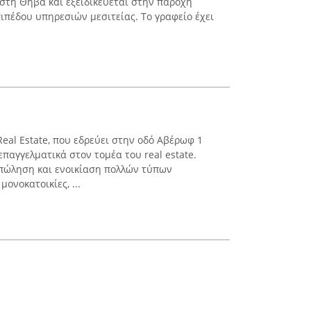
 στη Θήβα και εξειδικεύεται στην παροχή
πέδου υπηρεσιών μεσιτείας. Το γραφείο έχει
Real Estate, που εδρεύει στην οδό Αβέρωφ 1
επαγγελματικά στον τομέα του real estate.
ν πώληση και ενοικίαση πολλών τύπων
ονοκατοικίες, ...