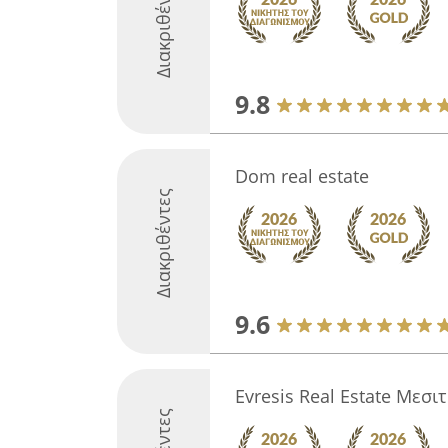
Διακριθέντες
9.8
Dom real estate
Διακριθέντες
9.6
Evresis Real Estate Μεσ