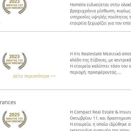
Homelix ειδικεύεται στην ολο
βραχυχρόνια μίσθωση, κυρίως 
υπηρεσίες υψηλής ποιότητας τό
εταιρεία ξεχωρίζει για τον επα
Η Iris Realestate Μεσιτικό απ
κλάδο της Εύβοιας, με κεντρικ
Η εταιρεία καλύπτει τόσο τον 
περιοχή, προσφέροντας ...
Δείτε περισσότερα >>
urances
Η Compact Real Estate & Insur
Οκτωβρίου 11, και δραστηριοπο
Η εταιρεία, η οποία ιδρύθηκε 
εκτεταμένη εμπειρία της στον .