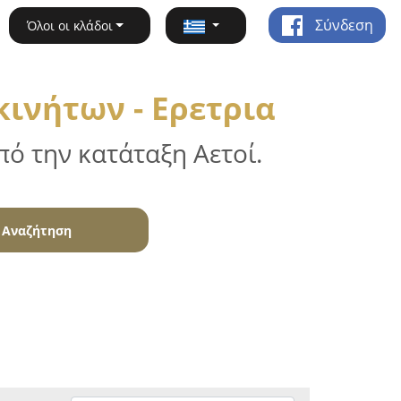
Σύνδεση
Όλοι οι κλάδοι
κινήτων - Ερετρια
ό την κατάταξη Αετοί.
Αναζήτηση