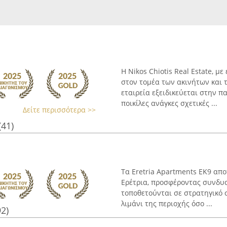
Η Nikos Chiotis Real Estate, μ
στον τομέα των ακινήτων και 
εταιρεία εξειδικεύεται στην
ποικίλες ανάγκες σχετικές ...
Δείτε περισσότερα >>
(41)
Τα Eretria Apartments EK9 απ
Ερέτρια, προσφέροντας συνδυα
τοποθετούνται σε στρατηγικό 
λιμάνι της περιοχής όσο ...
92)