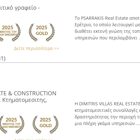
ιτικό γραφείο -
Το PSARRAKIS Real Estate αποτ
Ερέτρια, το οποίο λειτουργεί 
διαθέτει εκτενή γνώση της το
υπηρεσιών που περιλαμβάνει .
Δείτε περισσότερα >>
31)
TATE & CONSTRUCTION
, Κτηματομεσιτης,
Η DIMITRIS VILLAS REAL ESTAT
κτηματομεσιτικές συναλλαγές 
δραστηριότητας την περιοχή τ
μια πλήρη γκάμα υπηρεσιών ...