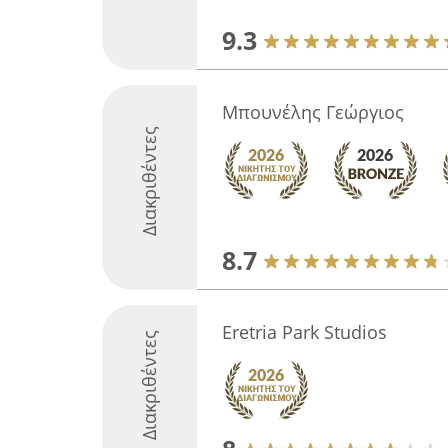
9.3
Μπουνέλης Γεώργιος
Διακριθέντες
8.7
Eretria Park Studios
Διακριθέντες