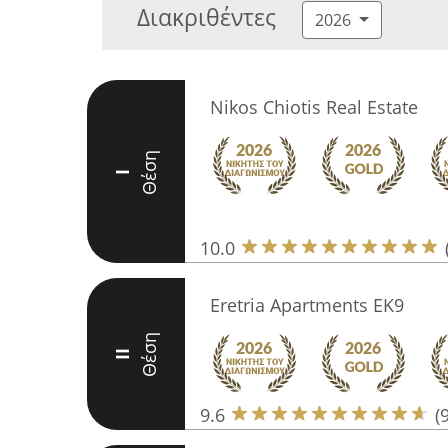
Διακριθέντες
2026
Nikos Chiotis Real Estate
Θέση
I
10.0
Eretria Apartments EK9
Θέση
II
9.6
(