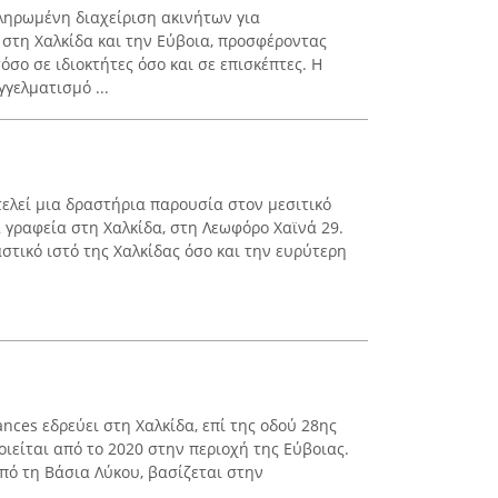
κληρωμένη διαχείριση ακινήτων για
στη Χαλκίδα και την Εύβοια, προσφέροντας
σο σε ιδιοκτήτες όσο και σε επισκέπτες. Η
γγελματισμό ...
οτελεί μια δραστήρια παρουσία στον μεσιτικό
ά γραφεία στη Χαλκίδα, στη Λεωφόρο Χαϊνά 29.
αστικό ιστό της Χαλκίδας όσο και την ευρύτερη
ances εδρεύει στη Χαλκίδα, επί της οδού 28ης
ιείται από το 2020 στην περιοχή της Εύβοιας.
από τη Βάσια Λύκου, βασίζεται στην
..