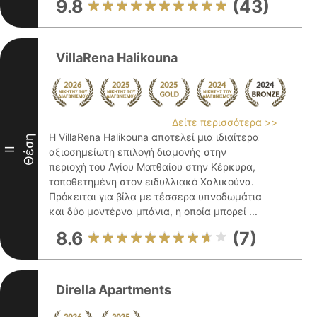
9.8
(43)
VillaRena Halikouna
Δείτε περισσότερα >>
Η VillaRena Halikouna αποτελεί μια ιδιαίτερα
Θέση
II
αξιοσημείωτη επιλογή διαμονής στην
περιοχή του Αγίου Ματθαίου στην Κέρκυρα,
τοποθετημένη στον ειδυλλιακό Χαλικούνα.
Πρόκειται για βίλα με τέσσερα υπνοδωμάτια
και δύο μοντέρνα μπάνια, η οποία μπορεί ...
8.6
(7)
Dirella Apartments