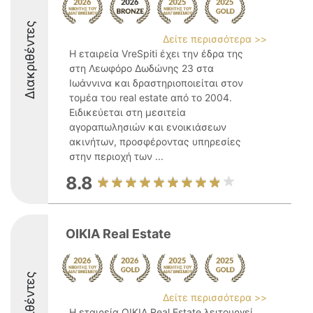
Διακριθέντες
Δείτε περισσότερα >>
Η εταιρεία VreSpiti έχει την έδρα της
στη Λεωφόρο Δωδώνης 23 στα
Ιωάννινα και δραστηριοποιείται στον
τομέα του real estate από το 2004.
Ειδικεύεται στη μεσιτεία
αγοραπωλησιών και ενοικιάσεων
ακινήτων, προσφέροντας υπηρεσίες
στην περιοχή των ...
8.8
OIKIA Real Estate
Διακριθέντες
Δείτε περισσότερα >>
Η εταιρεία ΟΙΚΙΑ Real Estate λειτουργεί