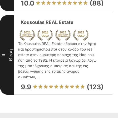
10.0
(88)
Kousoulas REAL Estate
Το Kousoulas REAL Estate εδρεύει στην Άρτα
και δραστηριοποιείται στον κλάδο του real
Θέση
estate στην ευρύτερη περιοχή της Ηπείρου
II
ήδη από το 1982. Η εταιρεία ξεχωρίζει λόγω
της μακρόχρονης εμπειρίας και της εις
βάθος γνώσης της τοπικής αγοράς
ακινήτων, ...
9.9
(123)