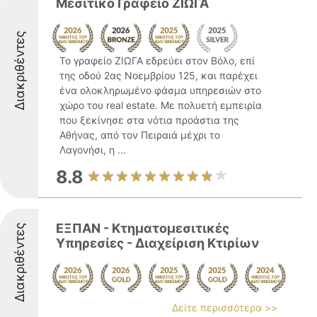
Μεσιτικό Γραφείο ΖΙΩΓΑ
Διακριθέντες
Το γραφείο ΖΙΩΓΑ εδρεύει στον Βόλο, επί
της οδού 2ας Νοεμβρίου 125, και παρέχει
ένα ολοκληρωμένο φάσμα υπηρεσιών στο
χώρο του real estate. Με πολυετή εμπειρία
που ξεκίνησε στα νότια προάστια της
Αθήνας, από τον Πειραιά μέχρι το
Λαγονήσι, η ...
8.8
ΕΞΠΑΝ - Κτηματομεσιτικές
Διακριθέντες
Υπηρεσίες - Διαχείριση Κτιρίων
Δείτε περισσότερα >>