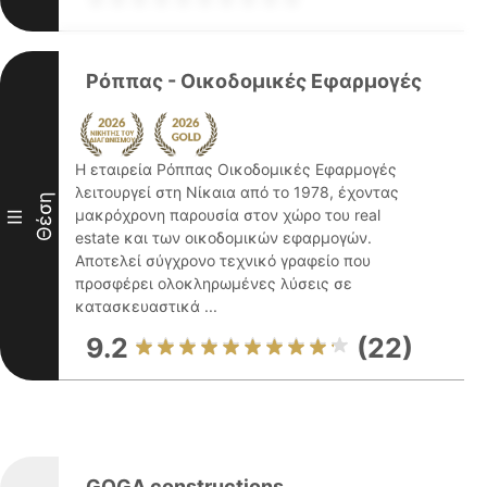
Ρόππας - Οικοδομικές Εφαρμογές
Η εταιρεία Ρόππας Οικοδομικές Εφαρμογές
λειτουργεί στη Νίκαια από το 1978, έχοντας
Θέση
μακρόχρονη παρουσία στον χώρο του real
III
estate και των οικοδομικών εφαρμογών.
Αποτελεί σύγχρονο τεχνικό γραφείο που
προσφέρει ολοκληρωμένες λύσεις σε
κατασκευαστικά ...
9.2
(22)
GOGA constructions