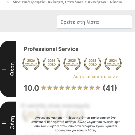
Μεσιτικά Γραφεία, Ακίνητα, Επενδύσεις Ακινήτων - Νίκαια
Professional Service
Θέση
I
Δείτε περισσότερα >>
10.0
(41)
Ο νικητής είναι ανενεργός
Θέση
Ανενεργός νικητής - η δραστηριότητα της εταιρείας έχει
ανασταλεί πρόσφατα ή υπάρχει άλλος λόγος που αναφέρθηκε
II
από τον νικητή για τον οποίο τα δεδομένα έχουν κρυφτεί
προσωρινά για τους πελάτες.