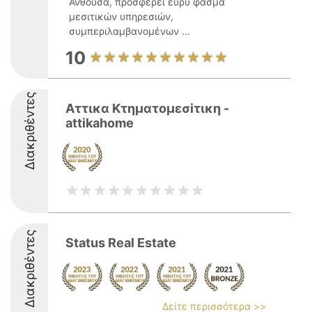
Ανθούσα, προσφέρει ευρύ φάσμα
μεσιτικών υπηρεσιών,
συμπεριλαμβανομένων ...
10
Διακριθέντες
Αττικα Κτηματομεσiτικη -
attikahome
Διακριθέντες
Status Real Estate
Δείτε περισσότερα >>