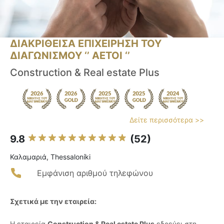
ΔΙΑΚΡΙΘΕΙΣΑ ΕΠΙΧΕΙΡΗΣΗ ΤΟΥ
ΔΙΑΓΩΝΙΣΜΟΥ ‘’ ΑΕΤΟΙ ‘’
Construction & Real estate Plus
Δείτε περισσότερα >>
9.8
(52)
Καλαμαριά, Thessaloníki
Εμφάνιση αριθμού τηλεφώνου
Σχετικά με την εταιρεία:
Η εταιρεία
Construction & Real estate Plus
εδρεύει στη