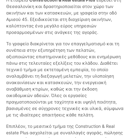
Θεσσαλονίκη και δραστηριοποιείται στον χώρο των
ακινήτων και των κατασκευών, με γραφεία στην οδό
Αμισού 45. Εξειδικεύεται στη διαχείριση ακινήτων,
καλύπτοντας ένα μεγάλο εύρος υπηρεσιών
προσαρμοσμένων στις ανάγκες της αγοράς.
Το γραφείο διακρίνεται για τον επαγγελματισμό και τη
συνέπεια στην εξυπηρέτηση των πελατών,
αξιοποιώντας επιστημονικές μεθόδους και ενημέρωση
πάνω στις τελευταίες εξελίξεις του κλάδου. Διαθέτει
τεχνικό τμήμα με εκτεταμένη εμπειρία, το οποίο
αναλαμβάνει τη διεξαγωγή μελετών, την υλοποίηση
ανακαινίσεων και κατασκευών, την ενεργειακή
αναβάθμιση κτιρίων, καθώς και την έκδοση
οικοδομικών αδειών. Όλες οι εργασίες
πραγματοποιούνται με ταχύτητα και υψηλή ποιότητα,
βασισμένες σε σύγχρονες τεχνικές και υλικά, σύμφωνα
με τις ιδιαίτερες απαιτήσεις κάθε πελάτη.
Επιπλέον, το μεσιτικό τμήμα της Construction & Real
estate Plus ασχολείται με συναλλαγές αγοράς, πώλησης