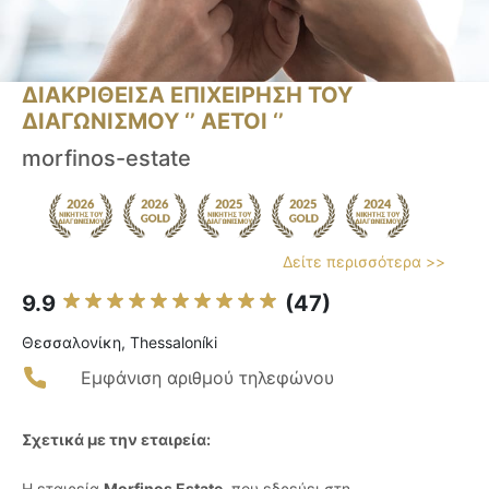
ΔΙΑΚΡΙΘΕΙΣΑ ΕΠΙΧΕΙΡΗΣΗ ΤΟΥ
ΔΙΑΓΩΝΙΣΜΟΥ ‘’ ΑΕΤΟΙ ‘’
morfinos-estate
Δείτε περισσότερα >>
9.9
(47)
Θεσσαλονίκη, Thessaloníki
Εμφάνιση αριθμού τηλεφώνου
Σχετικά με την εταιρεία:
Η εταιρεία
Morfinos Estate
, που εδρεύει στη