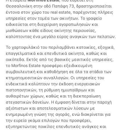
Θεσσαλονίκη στην οδό Παπάφη 73, δραστηριοποιείται
έντονα στον χώρο του real estate, παρέχοντας πλήρεις
υπηρεσίες στον τομέα των ακινήτων. Το γραφείο
ειδικεύεται στη διαχείριση αγοραπωλησιών και
μισθώσεων κάθε είδους ακίνητης περιουσίας,
καλύπτοντας ένα μεγάλο εύρος αναγκών των πελατών.
Το χαρτοφυλάκιό του περιλαμβάνει κατοικίες, εξοχικά,
επαγγελματικά και επενδυτικά ακίνητα, καθώς και
οικόπεδα. Εκτός από τις βασικές μεσιτικές υπηρεσίες,
το Morfinos Estate προσφέρει εξειδικευμένη
συμβουλευτική και καθοδήγηση σε όλα τα στάδια των
κτηματομεσιτικών συναλλαγών. Οι υπηρεσίες του
ενδεικτικά καλύπτουν την έκδοση ενεργειακών
πιστοποιητικών, τη ρύθμιση ημιυπαίθριων και
αυθαιρέτων χώρων, καθώς και τη διεκπεραίωση
στεγαστικών δανείων. Η έμφαση δίνεται στην παροχή
αξιόπιστων και αποτελεσματικών λύσεων με
ενημερωμένη γνώση της αγοράς, ενώ διακρίνεται για
την ευρεία γκάμα επιλογών που προσφέρει,
εξυπηρετώντας ποικίλες επενδυτικές ανάγκες και