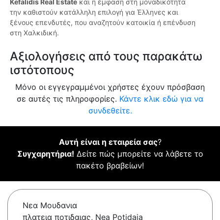
Kefalidis Real Estate
και η έμφαση στη μοναδικότητα
την καθιστούν κατάλληλη επιλογή για Έλληνες και
ξένους επενδυτές, που αναζητούν κατοικία ή επένδυση
στη Χαλκιδική.
Αξιολογήσεις από τους παρακάτω
ιστότοπους
Μόνο οι εγγεγραμμένοι χρήστες έχουν πρόσβαση
σε αυτές τις πληροφορίες.
Κάντε κλικ εδώ για να
συνδεθείτε.
Αυτή είναι η εταιρεία σας
?
Συγχαρητήρια!
Δείτε πώς μπορείτε να λάβετε το
πακέτο βραβείων!
Νεα Μουδανια
πλατεια ποτιδαιας, Nea Potidaia