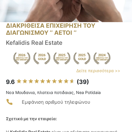
ΔΙΑΚΡΙΘΕΙΣΑ ΕΠΙΧΕΙΡΗΣΗ ΤΟΥ
ΔΙΑΓΩΝΙΣΜΟΥ ‘’ ΑΕΤΟΙ ‘’
Kefalidis Real Estate
Δείτε περισσότερα >>
9.6
(39)
Νεα Μουδανια, πλατεια ποτιδαιας, Nea Potidaia
Εμφάνιση αριθμού τηλεφώνου
Σχετικά με την εταιρεία:
Η
Kefalidis Real Estate
είναι μια αξιόπιστη οικογενειακή