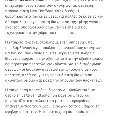
επιχείρηση στον τομέα των ακινήτων, με σταθερή
παρουσία στη Νέα Ποτίδαια Χαλκιδικής. Η
δραστηριότητά της εκτείνεται για πολλές δεκαετίες και
σήμερα λειτουργεί υπό τη διαχείριση της τρίτης γενιάς,
έχοντας συσσωρεύσει σημαντική εμπειρία και
τεχνογνωσία στον χώρο του real estate.
Η εταιρεία παρέχει ολοκληρωμένες υπηρεσίες που
περιλαμβάνουν αγοραπωλησίες, ενοικιάσεις ακινήτων
καθώς και ανακαινίσεις, είτε μερικές είτε πλήρεις,
δίνοντας έμφαση στην αξιοπιστία και την εξειδικευμένη
εξυπηρέτηση πελατών. Διακρίνεται για τη διαμόρφωση
στενών και διαρκών σχέσεων εμπιστοσύνης με τους
πελάτες, αλλά και για τη φροντίδα στη διαχείριση
ακινήτων, ακόμα και κατά την απουσία των ιδιοκτητών.
Η επιχείρηση προσφέρει δωρεάν συμβουλευτική με
στόχο τη βέλτιστη αξιοποίηση κάθε ακινήτου και
συνεργάζεται αποκλειστικά με τους κορυφαίους
επαγγελματίες του χώρου, διασφαλίζοντας υπηρεσίες
υψηλής ποιότητας. Η τοπική ισχυρή παρουσία της