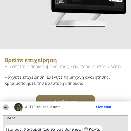
Βρείτε επιχείρηση
Η κατάταξη περιλαμβάνει τους καλύτερους στον κλάδο
Ψάχνετε επιχείρηση; Ελέγξτε τη μηχανή αναζήτησης.
Χρησιμοποιήστε την καλύτερη υπηρεσία
Αναζήτηση
ΑΕΤΟΊ του real estate
Live chat
04:34
Γεια σας. Χαίρομαι που θα σας βοηθήσω! 🙂 Κάντε