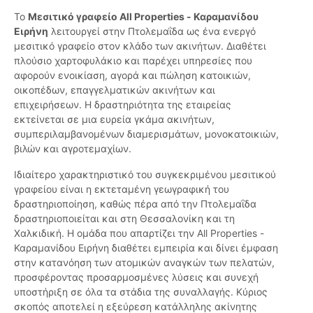
Το
Μεσιτικό γραφείο All Properties - Καραμανίδου
Ειρήνη
λειτουργεί στην Πτολεμαΐδα ως ένα ενεργό
μεσιτικό γραφείο στον κλάδο των ακινήτων. Διαθέτει
πλούσιο χαρτοφυλάκιο και παρέχει υπηρεσίες που
αφορούν ενοικίαση, αγορά και πώληση κατοικιών,
οικοπέδων, επαγγελματικών ακινήτων και
επιχειρήσεων. Η δραστηριότητα της εταιρείας
εκτείνεται σε μια ευρεία γκάμα ακινήτων,
συμπεριλαμβανομένων διαμερισμάτων, μονοκατοικιών,
βιλών και αγροτεμαχίων.
Ιδιαίτερο χαρακτηριστικό του συγκεκριμένου μεσιτικού
γραφείου είναι η εκτεταμένη γεωγραφική του
δραστηριοποίηση, καθώς πέρα από την Πτολεμαΐδα
δραστηριοποιείται και στη Θεσσαλονίκη και τη
Χαλκιδική. Η ομάδα που απαρτίζει την All Properties -
Καραμανίδου Ειρήνη διαθέτει εμπειρία και δίνει έμφαση
στην κατανόηση των ατομικών αναγκών των πελατών,
προσφέροντας προσαρμοσμένες λύσεις και συνεχή
υποστήριξη σε όλα τα στάδια της συναλλαγής. Κύριος
σκοπός αποτελεί η εξεύρεση κατάλληλης ακίνητης