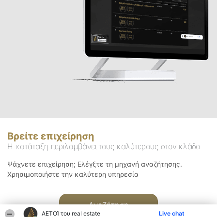
Βρείτε επιχείρηση
Η κατάταξη περιλαμβάνει τους καλύτερους στον κλάδο
Ψάχνετε επιχείρηση; Ελέγξτε τη μηχανή αναζήτησης.
Χρησιμοποιήστε την καλύτερη υπηρεσία
Αναζήτηση
ΑΕΤΟΊ του real estate
Live chat