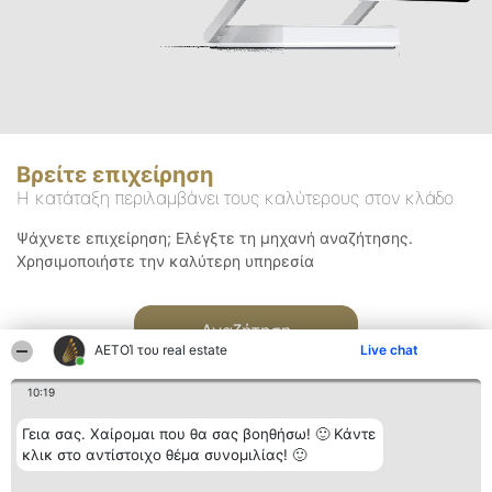
Βρείτε επιχείρηση
Η κατάταξη περιλαμβάνει τους καλύτερους στον κλάδο
Ψάχνετε επιχείρηση; Ελέγξτε τη μηχανή αναζήτησης.
Χρησιμοποιήστε την καλύτερη υπηρεσία
Αναζήτηση
ΑΕΤΟΊ του real estate
Live chat
10:19
Γεια σας. Χαίρομαι που θα σας βοηθήσω! 🙂 Κάντε
κλικ στο αντίστοιχο θέμα συνομιλίας! 🙂
Διοργανωτής της
Κατάταξη
Επικοινωνία