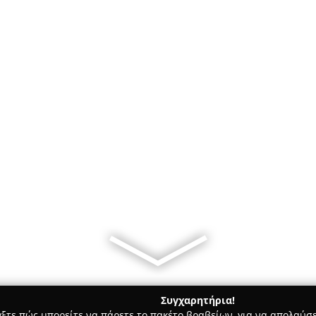
Συγχαρητήρια!
γξτε πώς μπορείτε να πάρετε το πακέτο βραβείων, για να απολαύσε