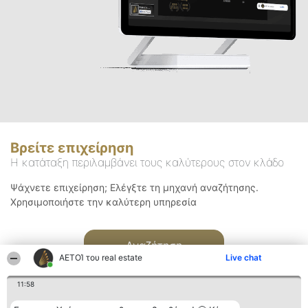
Βρείτε επιχείρηση
Η κατάταξη περιλαμβάνει τους καλύτερους στον κλάδο
Ψάχνετε επιχείρηση; Ελέγξτε τη μηχανή αναζήτησης.
Χρησιμοποιήστε την καλύτερη υπηρεσία
Αναζήτηση
ΑΕΤΟΊ του real estate
Live chat
11:58