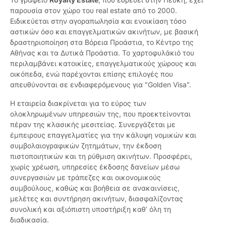
παρουσία στον χώρο του real estate από το 2000.
Ειδικεύεται στην αγοραπωλησία και ενοικίαση τόσο
αστικών όσο και επαγγελματικών ακινήτων, με βασική
δραστηριοποίηση στα Βόρεια Προάστια, το Κέντρο της
Αθήνας και τα Δυτικά Προάστια. Το χαρτοφυλάκιό του
περιλαμβάνει κατοικίες, επαγγελματικούς χώρους και
οικόπεδα, ενώ παρέχονται επίσης επιλογές που
απευθύνονται σε ενδιαφερόμενους για "Golden Visa".
Η εταιρεία διακρίνεται για το εύρος των
ολοκληρωμένων υπηρεσιών της, που προεκτείνονται
πέραν της κλασικής μεσιτείας. Συνεργάζεται με
έμπειρους επαγγελματίες για την κάλυψη νομικών και
συμβολαιογραφικών ζητημάτων, την έκδοση
πιστοποιητικών και τη ρύθμιση ακινήτων. Προσφέρει,
χωρίς χρέωση, υπηρεσίες έκδοσης δανείων μέσω
συνεργασιών με τράπεζες και οικονομικούς
συμβούλους, καθώς και βοήθεια σε ανακαινίσεις,
μελέτες και συντήρηση ακινήτων, διασφαλίζοντας
συνολική και αξιόπιστη υποστήριξη καθ’ όλη τη
διαδικασία.