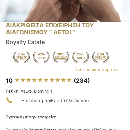
ΔΙΑΚΡΙΘΕΙΣΑ ΕΠΙΧΕΙΡΗΣΗ ΤΟΥ
ΔΙΑΓΩΝΙΣΜΟΥ ‘’ ΑΕΤΟΙ ‘’
Royalty Estate
Δείτε περισσότερα >>
10
(284)
Πεύκη, Λεωφ. Ειρήνης 1
Εμφάνιση αριθμού τηλεφώνου
Σχετικά με την εταιρεία:
Το γραφείο
Royalty Estate
, που εδρεύει στην Πεύκη, έχει