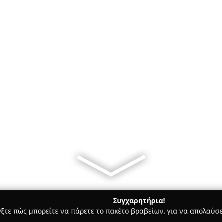
Συγχαρητήρια!
γξτε πώς μπορείτε να πάρετε το πακέτο βραβείων, για να απολαύσε