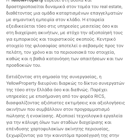
δραστηριοποιείται δυναμικά στον τομέα του real estate,
διαθέτοντας μια ομάδα καταρτισμένων επαγγελματιών
με σημαντική εμπειρία στον κλάδο. Η εταιρεία
εξειδικεύεται τόσο στις υπηρεσίες μεσιτείας όσο και
στη διαχείριση ακινήτων, με στόχο την αξιοποίησή τους
για εμπορικούς και τουριστικούς σκοπούς. Κεντρικό
στοιχείο της φιλοσοφίας αποτελεί ο σεβασμός προς τον
πελάτη, τον χρόνο και τα περιουσιακά του στοιχεία,
καθώς και η βαθιά κατανόηση των απαιτήσεων και των
προσδοκιών του.
Εστιάζοντας στη σημασία της συνεργασίας, η
YellowProperty διευρύνει διαρκώς το δίκτυο συνεργατών
της τόσο στην Ελλάδα όσο και διεθνώς. Παρέχει
υπηρεσίες με επισήμανση από τον φορέα RICS,
διασφαλίζοντας αξιόπιστες εκτιμήσεις και αξιολογήσεις
ακινήτων που συμβάλλουν στον προγραμματισμό
πώλησης ή ενοικίασης. Αξιοποιεί τεχνολογικά εργαλεία
για την κάλυψη όλων των σταδίων διαχείρισης και
επένδυσης χαρτοφυλακίων ακίνητης περιουσίας,
ξεχωρίζοντας για την καινοτόμα προσέγγισή της στην