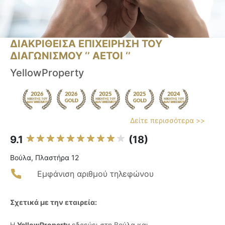
ΔΙΑΚΡΙΘΕΙΣΑ ΕΠΙΧΕΙΡΗΣΗ ΤΟΥ
ΔΙΑΓΩΝΙΣΜΟΥ ‘’ ΑΕΤΟΙ ‘’
YellowProperty
Δείτε περισσότερα >>
9.1
(18)
Βούλα, Πλαστήρα 12
Εμφάνιση αριθμού τηλεφώνου
Σχετικά με την εταιρεία:
Η
YellowProperty
εδρεύει στη Βούλα και