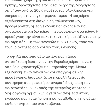
Κρήτης, δραστηριοποιείται στον χώρο της διαχείρισης
ακινήτων από το 2007, παρέχοντας ολοκληρωμένες
υπηρεσίες στον συγκεκριμένο τομέα. Η επιχείρηση
εξειδικεύεται στη διαχείριση πολυκατοικιών,
προσφέροντας άμεση έκδοση κοινοχρήστων και
αποτελεσματική διαχείριση περιουσιακών στοιχείων. Η
προσέγγισή της είναι πελατοκεντρική, εστιάζοντας στην
έγκαιρη κάλυψη των αναγκών των κτιρίων, τόσο για
τους ιδιοκτήτες όσο και για τους ενοίκους.
Τα υψηλά πρότυπα αξιοπιστίας και η άμεση
ανταπόκριση διακρίνουν την Ευρωδιαχείριση, ενώ η
ακρίβεια χαρακτηρίζει τις υπηρεσίες της. Μέσω
εξειδικευμένων γνώσεων και επαγγελματικής
προσέγγισης, διασφαλίζεται η ομαλή λειτουργία, η
συντήρηση και η σωστή οικονομική διαχείριση των
εγκαταστάσεων. Σκοπός της εταιρείας αποτελεί η
διαμόρφωση αρμονικών σχέσεων ανάμεσα στους
ενοίκους και η διατήρηση ή και αναβάθμιση της αξίας
κάθε ακινήτου που αναλαμβάνει.