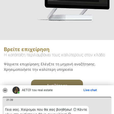
Βρείτε επιχείρηση
Η κατάταξη περιλαμβάνει τους καλύτερους στον κλάδο
Ψάχνετε επιχείρηση; Ελέγξτε τη μηχανή αναζήτησης.
Χρησιμοποιήστε την καλύτερη υπηρεσία
Αναζήτηση
ΑΕΤΟΊ του real estate
Live chat
21:39
Γεια σας. Χαίρομαι που θα σας βοηθήσω! 🙂 Κάντε