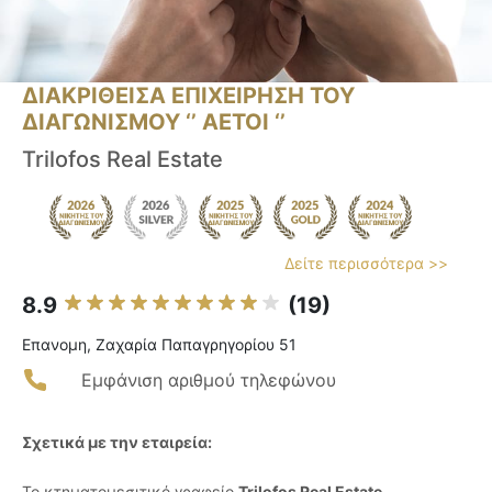
ΔΙΑΚΡΙΘΕΙΣΑ ΕΠΙΧΕΙΡΗΣΗ ΤΟΥ
ΔΙΑΓΩΝΙΣΜΟΥ ‘’ ΑΕΤΟΙ ‘’
Trilofos Real Estate
Δείτε περισσότερα >>
8.9
(19)
Επανομη, Ζαχαρία Παπαγρηγορίου 51
Εμφάνιση αριθμού τηλεφώνου
Σχετικά με την εταιρεία:
Το κτηματομεσιτικό γραφείο
Trilofos Real Estate