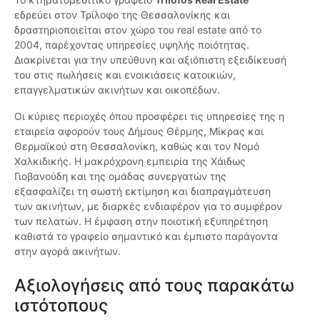
εδρεύει στον Τρίλοφο της Θεσσαλονίκης και
δραστηριοποιείται στον χώρο του real estate από το
2004, παρέχοντας υπηρεσίες υψηλής ποιότητας.
Διακρίνεται για την υπεύθυνη και αξιόπιστη εξειδίκευσή
του στις πωλήσεις και ενοικιάσεις κατοικιών,
επαγγελματικών ακινήτων και οικοπέδων.
Οι κύριες περιοχές όπου προσφέρει τις υπηρεσίες της η
εταιρεία αφορούν τους Δήμους Θέρμης, Μίκρας και
Θερμαϊκού στη Θεσσαλονίκη, καθώς και τον Νομό
Χαλκιδικής. Η μακρόχρονη εμπειρία της Χάιδως
Γιοβανούδη και της ομάδας συνεργατών της
εξασφαλίζει τη σωστή εκτίμηση και διαπραγμάτευση
των ακινήτων, με διαρκές ενδιαφέρον για το συμφέρον
των πελατών. Η έμφαση στην ποιοτική εξυπηρέτηση
καθιστά το γραφείο σημαντικό και έμπιστο παράγοντα
στην αγορά ακινήτων.
Αξιολογήσεις από τους παρακάτω
ιστότοπους