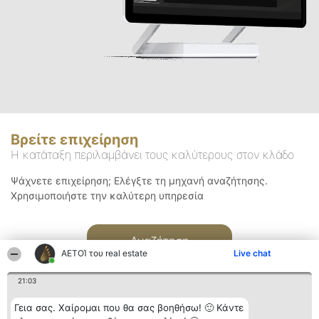
Βρείτε επιχείρηση
Η κατάταξη περιλαμβάνει τους καλύτερους στον κλάδο
Ψάχνετε επιχείρηση; Ελέγξτε τη μηχανή αναζήτησης.
Χρησιμοποιήστε την καλύτερη υπηρεσία
Αναζήτηση
ΑΕΤΟΊ του real estate
Live chat
21:03
Γεια σας. Χαίρομαι που θα σας βοηθήσω! 🙂 Κάντε