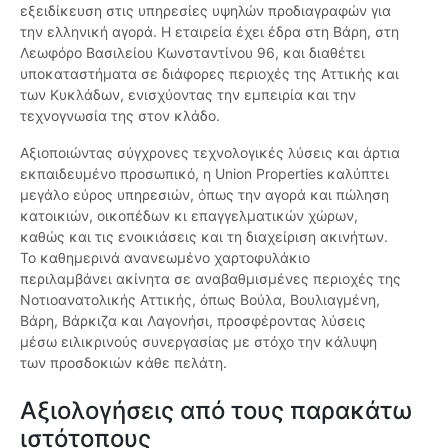
εξειδίκευση στις υπηρεσίες υψηλών προδιαγραφών για
την ελληνική αγορά. Η εταιρεία έχει έδρα στη Βάρη, στη
Λεωφόρο Βασιλείου Κωνσταντίνου 96, και διαθέτει
υποκαταστήματα σε διάφορες περιοχές της Αττικής και
των Κυκλάδων, ενισχύοντας την εμπειρία και την
τεχνογνωσία της στον κλάδο.
Αξιοποιώντας σύγχρονες τεχνολογικές λύσεις και άρτια
εκπαιδευμένο προσωπικό, η Union Properties καλύπτει
μεγάλο εύρος υπηρεσιών, όπως την αγορά και πώληση
κατοικιών, οικοπέδων κι επαγγελματικών χώρων,
καθώς και τις ενοικιάσεις και τη διαχείριση ακινήτων.
Το καθημερινά ανανεωμένο χαρτοφυλάκιο
περιλαμβάνει ακίνητα σε αναβαθμισμένες περιοχές της
Νοτιοανατολικής Αττικής, όπως Βούλα, Βουλιαγμένη,
Βάρη, Βάρκιζα και Λαγονήσι, προσφέροντας λύσεις
μέσω ειλικρινούς συνεργασίας με στόχο την κάλυψη
των προσδοκιών κάθε πελάτη.
Αξιολογήσεις από τους παρακάτω
ιστότοπους