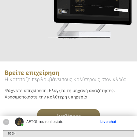
Βρείτε επιχείρηση
Η κατάταξη περιλαμβάνει τους καλύτερους στον κλάδο
Ψάχνετε επιχείρηση; Ελέγξτε τη μηχανή αναζήτησης.
Χρησιμοποιήστε την καλύτερη υπηρεσία
Αναζήτηση
ΑΕΤΟΊ του real estate
Live chat
10:34