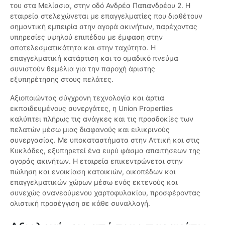
του στα Μελίσσια, στην οδό Ανδρέα Παπανδρέου 2. Η
εταιρεία στελεχώνεται με επαγγελματίες που διαθέτουν
σημαντική εμπειρία στην αγορά ακινήτων, παρέχοντας
υπηρεσίες υψηλού επιπέδου με έμφαση στην
αποτελεσματικότητα και στην ταχύτητα. Η
επαγγελματική κατάρτιση και το ομαδικό πνεύμα
συνιστούν θεμέλια για την παροχή άριστης
εξυπηρέτησης στους πελάτες.
Αξιοποιώντας σύγχρονη τεχνολογία και άρτια
εκπαιδευμένους συνεργάτες, η Union Properties
καλύπτει πλήρως τις ανάγκες και τις προσδοκίες των
πελατών μέσω μιας διαφανούς και ειλικρινούς
συνεργασίας. Με υποκαταστήματα στην Αττική και στις
Κυκλάδες, εξυπηρετεί ένα ευρύ φάσμα απαιτήσεων της
αγοράς ακινήτων. Η εταιρεία επικεντρώνεται στην
πώληση και ενοικίαση κατοικιών, οικοπέδων και
επαγγελματικών χώρων μέσω ενός εκτενούς και
συνεχώς ανανεούμενου χαρτοφυλακίου, προσφέροντας
ολιστική προσέγγιση σε κάθε συναλλαγή.