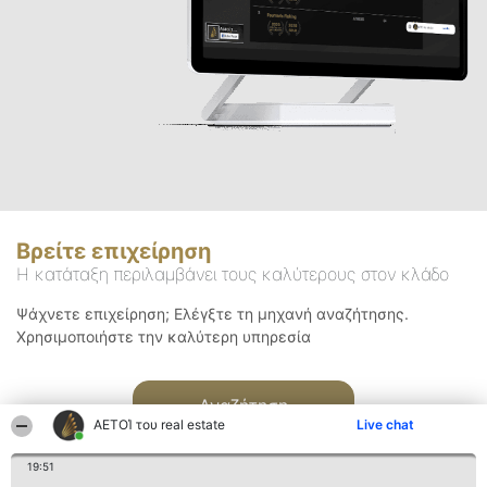
Βρείτε επιχείρηση
Η κατάταξη περιλαμβάνει τους καλύτερους στον κλάδο
Ψάχνετε επιχείρηση; Ελέγξτε τη μηχανή αναζήτησης.
Χρησιμοποιήστε την καλύτερη υπηρεσία
Αναζήτηση
ΑΕΤΟΊ του real estate
Live chat
19:51