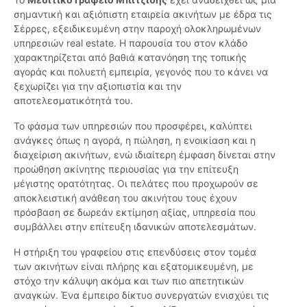
σημαντική και αξιόπιστη εταιρεία ακινήτων με έδρα τις
Σέρρες, εξειδικευμένη στην παροχή ολοκληρωμένων
υπηρεσιών real estate. Η παρουσία του στον κλάδο
χαρακτηρίζεται από βαθιά κατανόηση της τοπικής
αγοράς και πολυετή εμπειρία, γεγονός που το κάνει να
ξεχωρίζει για την αξιοπιστία και την
αποτελεσματικότητά του.
Το φάσμα των υπηρεσιών που προσφέρει, καλύπτει
ανάγκες όπως η αγορά, η πώληση, η ενοικίαση και η
διαχείριση ακινήτων, ενώ ιδιαίτερη έμφαση δίνεται στην
προώθηση ακίνητης περιουσίας για την επίτευξη
μέγιστης ορατότητας. Οι πελάτες που προχωρούν σε
αποκλειστική ανάθεση του ακινήτου τους έχουν
πρόσβαση σε δωρεάν εκτίμηση αξίας, υπηρεσία που
συμβάλλει στην επίτευξη ιδανικών αποτελεσμάτων.
Η στήριξη του γραφείου στις επενδύσεις στον τομέα
των ακινήτων είναι πλήρης και εξατομικευμένη, με
στόχο την κάλυψη ακόμα και των πιο απετητικών
αναγκών. Ένα έμπειρο δίκτυο συνεργατών ενισχύει τις