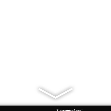
Συγχαρητήρια!