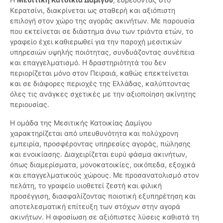
Κερατσίνι, διακρίνεται ως σταθερή και αξιόπιστη
επιλογή στον χώρο της αγοράς ακινήτων. Με παρουσία
που εκτείνεται σε διάστημα άνω των τριάντα ετών, το
γραφείο έχει καθιερωθεί για την παροχή μεσιτικών
υπηρεσιών υψηλής ποιότητας, συνδυάζοντας συνέπεια
και επαγγελματισμό. Η δραστηριότητά του δεν
περιορίζεται μόνο στον Πειραιά, καθώς επεκτείνεται
και σε διάφορες περιοχές της Ελλάδας, καλύπτοντας
όλες τις ανάγκες σχετικές με την αξιοποίηση ακίνητης
περιουσίας.
Η ομάδα της Μεσιτικής Κατοικίας Δαμίγου
χαρακτηρίζεται από υπευθυνότητα και πολύχρονη
εμπειρία, προσφέροντας υπηρεσίες αγοράς, πώλησης
και ενοικίασης. Διαχειρίζεται ευρύ φάσμα ακινήτων,
όπως διαμερίσματα, μονοκατοικίες, οικόπεδα, εξοχικά
και επαγγελματικούς χώρους. Με προσανατολισμό στον
πελάτη, το γραφείο υιοθετεί ζεστή και φιλική
προσέγγιση, διασφαλίζοντας ποιοτική εξυπηρέτηση και
αποτελεσματική επίτευξη των στόχων στην αγορά
ακινήτων. Η αφοσίωση σε αξιόπιστες λύσεις καθιστά τη