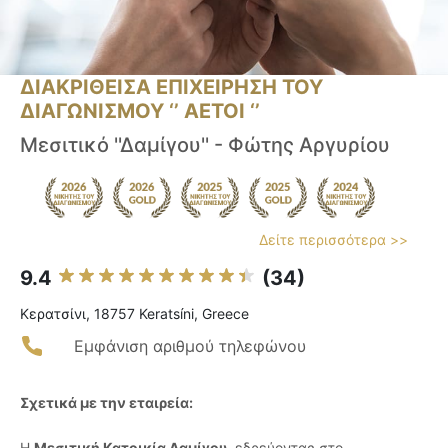
ΔΙΑΚΡΙΘΕΙΣΑ ΕΠΙΧΕΙΡΗΣΗ ΤΟΥ
ΔΙΑΓΩΝΙΣΜΟΥ ‘’ ΑΕΤΟΙ ‘’
Μεσιτικό ''Δαμίγου'' - Φώτης Αργυρίου
Δείτε περισσότερα >>
9.4
(34)
Κερατσίνι, 18757 Keratsíni, Greece
Εμφάνιση αριθμού τηλεφώνου
Σχετικά με την εταιρεία:
Η
Μεσιτική Κατοικία Δαμίγου
, εδρεύοντας στο