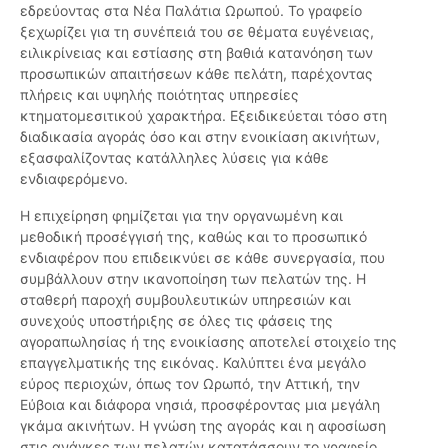
εδρεύοντας στα Νέα Παλάτια Ωρωπού. Το γραφείο
ξεχωρίζει για τη συνέπειά του σε θέματα ευγένειας,
ειλικρίνειας και εστίασης στη βαθιά κατανόηση των
προσωπικών απαιτήσεων κάθε πελάτη, παρέχοντας
πλήρεις και υψηλής ποιότητας υπηρεσίες
κτηματομεσιτικού χαρακτήρα. Εξειδικεύεται τόσο στη
διαδικασία αγοράς όσο και στην ενοικίαση ακινήτων,
εξασφαλίζοντας κατάλληλες λύσεις για κάθε
ενδιαφερόμενο.
Η επιχείρηση φημίζεται για την οργανωμένη και
μεθοδική προσέγγισή της, καθώς και το προσωπικό
ενδιαφέρον που επιδεικνύει σε κάθε συνεργασία, που
συμβάλλουν στην ικανοποίηση των πελατών της. Η
σταθερή παροχή συμβουλευτικών υπηρεσιών και
συνεχούς υποστήριξης σε όλες τις φάσεις της
αγοραπωλησίας ή της ενοικίασης αποτελεί στοιχείο της
επαγγελματικής της εικόνας. Καλύπτει ένα μεγάλο
εύρος περιοχών, όπως τον Ωρωπό, την Αττική, την
Εύβοια και διάφορα νησιά, προσφέροντας μια μεγάλη
γκάμα ακινήτων. Η γνώση της αγοράς και η αφοσίωση
στις ανάγκες των πελατών κατατάσσουν το γραφείο