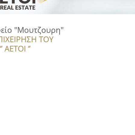
φείο "Μουτζουρη"
ΠΙΧΕΙΡΗΣΗ ΤΟΥ
 ΑΕΤΟΙ ‘’