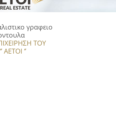
λιστικο γραφειο
οντουλα
ΠΙΧΕΙΡΗΣΗ ΤΟΥ
 ΑΕΤΟΙ ‘’