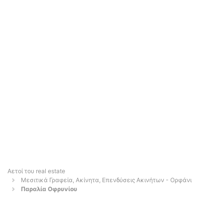
Αετοί του real estate
Μεσιτικά Γραφεία, Ακίνητα, Επενδύσεις Ακινήτων - Ορφάνι
Παραλία Οφρυνίου