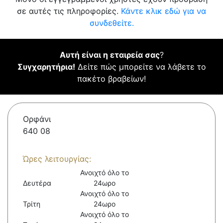
σε αυτές τις πληροφορίες.
Κάντε κλικ εδώ για να
συνδεθείτε.
Αυτή είναι η εταιρεία σας
?
Συγχαρητήρια!
Δείτε πώς μπορείτε να λάβετε το
πακέτο βραβείων!
Ορφάνι
640 08
Ώρες λειτουργίας:
Ανοιχτό όλο το
Δευτέρα
24ωρο
Ανοιχτό όλο το
Τρίτη
24ωρο
Ανοιχτό όλο το