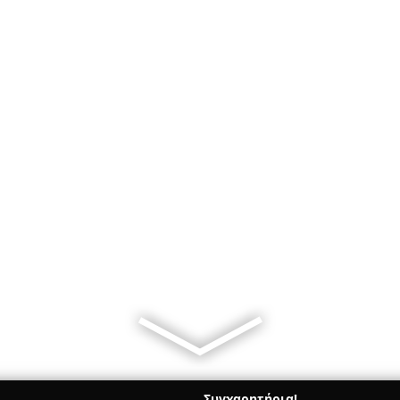
Συγχαρητήρια!