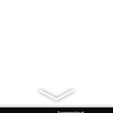
Συγχαρητήρια!