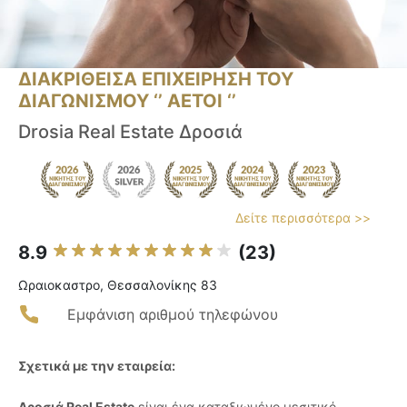
ΔΙΑΚΡΙΘΕΙΣΑ ΕΠΙΧΕΙΡΗΣΗ ΤΟΥ
ΔΙΑΓΩΝΙΣΜΟΥ ‘’ ΑΕΤΟΙ ‘’
Drosia Real Estate Δροσιά
Δείτε περισσότερα >>
8.9
(23)
Ωραιοκαστρο, Θεσσαλονίκης 83
Εμφάνιση αριθμού τηλεφώνου
Σχετικά με την εταιρεία:
Δροσιά Real Estate
είναι ένα καταξιωμένο μεσιτικό