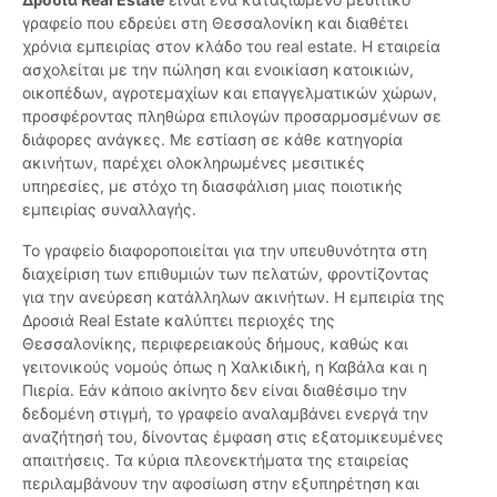
γραφείο που εδρεύει στη Θεσσαλονίκη και διαθέτει
χρόνια εμπειρίας στον κλάδο του real estate. Η εταιρεία
ασχολείται με την πώληση και ενοικίαση κατοικιών,
οικοπέδων, αγροτεμαχίων και επαγγελματικών χώρων,
προσφέροντας πληθώρα επιλογών προσαρμοσμένων σε
διάφορες ανάγκες. Με εστίαση σε κάθε κατηγορία
ακινήτων, παρέχει ολοκληρωμένες μεσιτικές
υπηρεσίες, με στόχο τη διασφάλιση μιας ποιοτικής
εμπειρίας συναλλαγής.
Το γραφείο διαφοροποιείται για την υπευθυνότητα στη
διαχείριση των επιθυμιών των πελατών, φροντίζοντας
για την ανεύρεση κατάλληλων ακινήτων. Η εμπειρία της
Δροσιά Real Estate καλύπτει περιοχές της
Θεσσαλονίκης, περιφερειακούς δήμους, καθώς και
γειτονικούς νομούς όπως η Χαλκιδική, η Καβάλα και η
Πιερία. Εάν κάποιο ακίνητο δεν είναι διαθέσιμο την
δεδομένη στιγμή, το γραφείο αναλαμβάνει ενεργά την
αναζήτησή του, δίνοντας έμφαση στις εξατομικευμένες
απαιτήσεις. Τα κύρια πλεονεκτήματα της εταιρείας
περιλαμβάνουν την αφοσίωση στην εξυπηρέτηση και