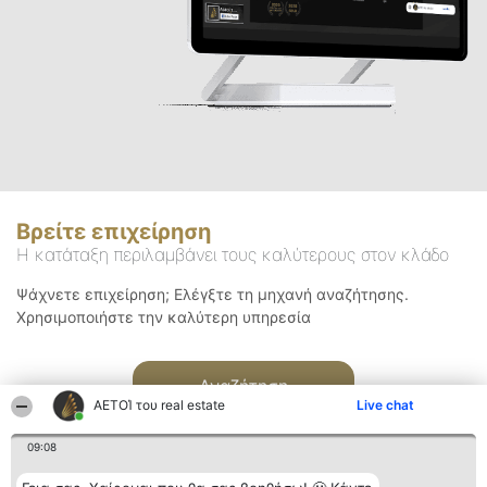
Βρείτε επιχείρηση
Η κατάταξη περιλαμβάνει τους καλύτερους στον κλάδο
Ψάχνετε επιχείρηση; Ελέγξτε τη μηχανή αναζήτησης.
Χρησιμοποιήστε την καλύτερη υπηρεσία
Αναζήτηση
ΑΕΤΟΊ του real estate
Live chat
09:08