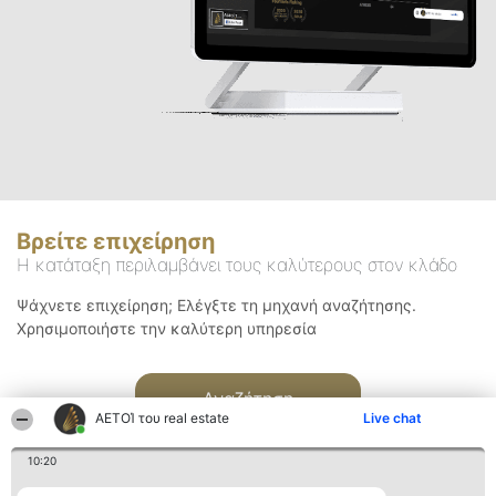
Βρείτε επιχείρηση
Η κατάταξη περιλαμβάνει τους καλύτερους στον κλάδο
Ψάχνετε επιχείρηση; Ελέγξτε τη μηχανή αναζήτησης.
Χρησιμοποιήστε την καλύτερη υπηρεσία
Αναζήτηση
ΑΕΤΟΊ του real estate
Live chat
10:20