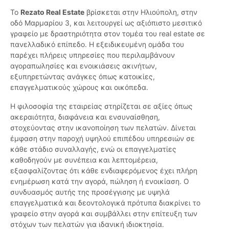
Το
Rezato Real Estate
βρίσκεται στην Ηλιούπολη, στην
οδό Μαρμαρίου 3, και λειτουργεί ως αξιόπιστο μεσιτικό
γραφείο με δραστηριότητα στον τομέα του real estate σε
πανελλαδικό επίπεδο. Η εξειδικευμένη ομάδα του
παρέχει πλήρεις υπηρεσίες που περιλαμβάνουν
αγοραπωλησίες και ενοικιάσεις ακινήτων,
εξυπηρετώντας ανάγκες όπως κατοικίες,
επαγγελματικούς χώρους και οικόπεδα.
Η φιλοσοφία της εταιρείας στηρίζεται σε αξίες όπως
ακεραιότητα, διαφάνεια και ενσυναίσθηση,
στοχεύοντας στην ικανοποίηση των πελατών. Δίνεται
έμφαση στην παροχή υψηλού επιπέδου υπηρεσιών σε
κάθε στάδιο συναλλαγής, ενώ οι επαγγελματίες
καθοδηγούν με συνέπεια και λεπτομέρεια,
εξασφαλίζοντας ότι κάθε ενδιαφερόμενος έχει πλήρη
ενημέρωση κατά την αγορά, πώληση ή ενοικίαση. Ο
συνδυασμός αυτής της προσέγγισης με υψηλά
επαγγελματικά και δεοντολογικά πρότυπα διακρίνει το
γραφείο στην αγορά και συμβάλλει στην επίτευξη των
στόχων των πελατών για ιδανική ιδιοκτησία.