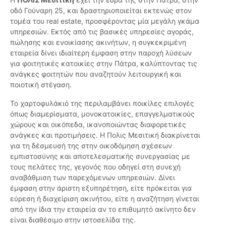
οδό Γούναρη 25, και δραστηριοποιείται εκτενώς στον
τομέα του real estate, προσφέροντας μία μεγάλη γκάμα
υπηρεσιών. Εκτός από τις βασικές υπηρεσίες αγοράς,
πώλησης και ενοικίασης ακινήτων, η συγκεκριμένη
εταιρεία δίνει ιδιαίτερη έμφαση στην παροχή λύσεων
για φοιτητικές κατοικίες στην Πάτρα, καλύπτοντας τις
ανάγκες φοιτητών που αναζητούν λειτουργική και
ποιοτική στέγαση.
Το χαρτοφυλάκιό της περιλαμβάνει ποικίλες επιλογές
όπως διαμερίσματα, μονοκατοικίες, επαγγελματικούς
χώρους και οικόπεδα, ικανοποιώντας διαφορετικές
ανάγκες και προτιμήσεις. Η Πολις Μεσιτική διακρίνεται
για τη δέσμευσή της στην οικοδόμηση σχέσεων
εμπιστοσύνης και αποτελεσματικής συνεργασίας με
τους πελάτες της, γεγονός που οδηγεί στη συνεχή
αναβάθμιση των παρεχόμενων υπηρεσιών. Δίνει
έμφαση στην άριστη εξυπηρέτηση, είτε πρόκειται για
εύρεση ή διαχείριση ακινήτου, είτε η αναζήτηση γίνεται
από την ίδια την εταιρεία αν το επιθυμητό ακίνητο δεν
είναι διαθέσιμο στην ιστοσελίδα της.