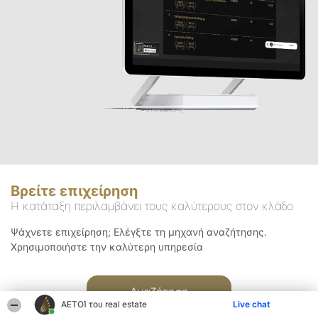
Βρείτε επιχείρηση
Η κατάταξη περιλαμβάνει τους καλύτερους στον κλάδο
Ψάχνετε επιχείρηση; Ελέγξτε τη μηχανή αναζήτησης.
Χρησιμοποιήστε την καλύτερη υπηρεσία
Αναζήτηση
ΑΕΤΟΊ του real estate
Live chat