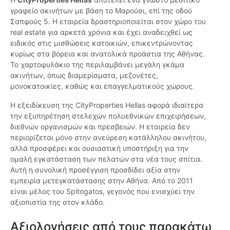
γραφείο ακινήτων με βάση το Μαρούσι, επί της οδού
Σαπφούς 5. Η εταιρεία δραστηριοποιείται στον χώρο του
real estate για αρκετά χρόνια και έχει αναδειχθεί ως
ειδικός στις μισθώσεις κατοικιών, επικεντρώνοντας
κυρίως στα βόρεια και ανατολικά προάστια της Αθήνας.
Το χαρτοφυλάκιο της περιλαμβάνει μεγάλη γκάμα
ακινήτων, όπως διαμερίσματα, μεζονέτες,
μονοκατοικίες, καθώς και επαγγελματικούς χώρους.
Η εξειδίκευση της CityProperties Hellas αφορά ιδιαίτερα
την εξυπηρέτηση στελεχών πολυεθνικών επιχειρήσεων,
διεθνών οργανισμών και πρεσβειών. Η εταιρεία δεν
περιορίζεται μόνο στην ανεύρεση κατάλληλου ακινήτου,
αλλά προσφέρει και ουσιαστική υποστήριξη για την
ομαλή εγκατάσταση των πελατών στα νέα τους σπίτια.
Αυτή η συνολική προσέγγιση προσδίδει αξία στην
εμπειρία μετεγκατάστασης στην Αθήνα. Από το 2011
είναι μέλος του Spitogatos, γεγονός που ενισχύει την
αξιοπιστία της στον κλάδο.
Αξιολογήσεις από τους παρακάτω