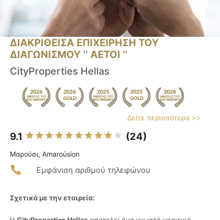
ΔΙΑΚΡΙΘΕΙΣΑ ΕΠΙΧΕΙΡΗΣΗ ΤΟΥ
ΔΙΑΓΩΝΙΣΜΟΥ ‘’ ΑΕΤΟΙ ‘’
CityProperties Hellas
Δείτε περισσότερα >>
9.1
(24)
Μαρούσι, Amaroúsion
Εμφάνιση αριθμού τηλεφώνου
Σχετικά με την εταιρεία:
Η
CityProperties Hellas
αποτελεί ένα γνωστό μεσιτικό