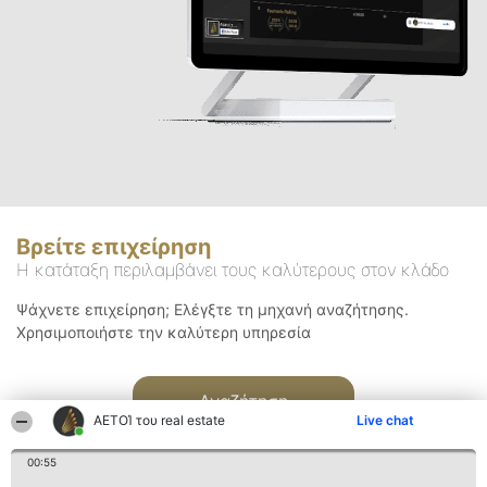
Βρείτε επιχείρηση
Η κατάταξη περιλαμβάνει τους καλύτερους στον κλάδο
Ψάχνετε επιχείρηση; Ελέγξτε τη μηχανή αναζήτησης.
Χρησιμοποιήστε την καλύτερη υπηρεσία
Αναζήτηση
ΑΕΤΟΊ του real estate
Live chat
00:55