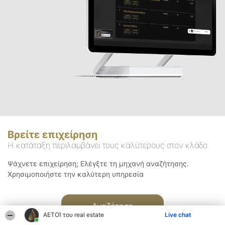
Βρείτε επιχείρηση
Η κατάταξη περιλαμβάνει τους καλύτερους στον κλάδο
Ψάχνετε επιχείρηση; Ελέγξτε τη μηχανή αναζήτησης.
Χρησιμοποιήστε την καλύτερη υπηρεσία
Αναζήτηση
ΑΕΤΟΊ του real estate
Live chat