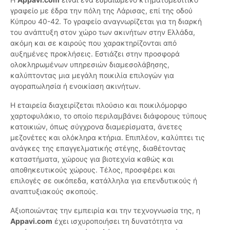
γραφείο με έδρα την πόλη της Λάρισας, επί της οδού
Κύπρου 40-42. Το γραφείο αναγνωρίζεται για τη διαρκή
του ανάπτυξη στον χώρο των ακινήτων στην Ελλάδα,
ακόμη και σε καιρούς που χαρακτηρίζονται από
αυξημένες προκλήσεις. Εστιάζει στην προσφορά
ολοκληρωμένων υπηρεσιών διαμεσολάβησης,
καλύπτοντας μια μεγάλη ποικιλία επιλογών για
αγοραπωλησία ή ενοικίαση ακινήτων.
Η εταιρεία διαχειρίζεται πλούσιο και ποικιλόμορφο
χαρτοφυλάκιο, το οποίο περιλαμβάνει διάφορους τύπους
κατοικιών, όπως σύγχρονα διαμερίσματα, άνετες
μεζονέτες και ολόκληρα κτήρια. Επιπλέον, καλύπτει τις
ανάγκες της επαγγελματικής στέγης, διαθέτοντας
καταστήματα, χώρους για βιοτεχνία καθώς και
αποθηκευτικούς χώρους. Τέλος, προσφέρει και
επιλογές σε οικόπεδα, κατάλληλα για επενδυτικούς ή
αναπτυξιακούς σκοπούς.
Αξιοποιώντας την εμπειρία και την τεχνογνωσία της, η
Appavi.com
έχει ισχυροποιήσει τη δυνατότητα να