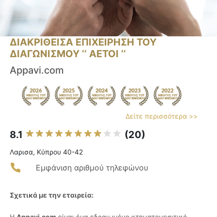
ΔΙΑΚΡΙΘΕΙΣΑ ΕΠΙΧΕΙΡΗΣΗ ΤΟΥ
ΔΙΑΓΩΝΙΣΜΟΥ ‘’ ΑΕΤΟΙ ‘’
Appavi.com
Δείτε περισσότερα >>
8.1
(20)
Λαρισα, Κύπρου 40-42
Εμφάνιση αριθμού τηλεφώνου
Σχετικά με την εταιρεία:
Η
Appavi.com
είναι ένα εδραιωμένο κτηματομεσιτικό