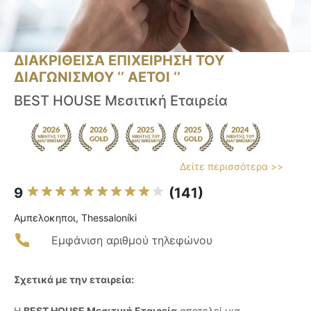
ΔΙΑΚΡΙΘΕΙΣΑ ΕΠΙΧΕΙΡΗΣΗ ΤΟΥ
ΔΙΑΓΩΝΙΣΜΟΥ ‘’ ΑΕΤΟΙ ‘’
BEST HOUSE Μεσιτική Εταιρεία
Δείτε περισσότερα >>
9
(141)
Αμπελοκηποι, Thessaloníki
Εμφάνιση αριθμού τηλεφώνου
Σχετικά με την εταιρεία:
Η
BEST HOUSE Μεσιτική Εταιρεία
αποτελεί μια