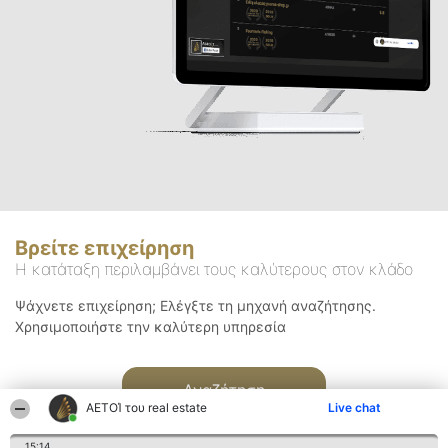
Βρείτε επιχείρηση
Η κατάταξη περιλαμβάνει τους καλύτερους στον κλάδο
Ψάχνετε επιχείρηση; Ελέγξτε τη μηχανή αναζήτησης.
Χρησιμοποιήστε την καλύτερη υπηρεσία
Αναζήτηση
ΑΕΤΟΊ του real estate
Live chat
15:14