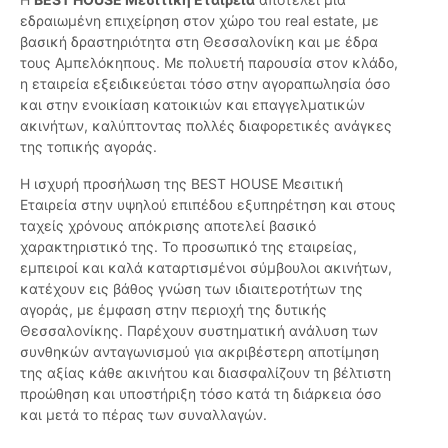
εδραιωμένη επιχείρηση στον χώρο του real estate, με
βασική δραστηριότητα στη Θεσσαλονίκη και με έδρα
τους Αμπελόκηπους. Με πολυετή παρουσία στον κλάδο,
η εταιρεία εξειδικεύεται τόσο στην αγοραπωλησία όσο
και στην ενοικίαση κατοικιών και επαγγελματικών
ακινήτων, καλύπτοντας πολλές διαφορετικές ανάγκες
της τοπικής αγοράς.
Η ισχυρή προσήλωση της BEST HOUSE Μεσιτική
Εταιρεία στην υψηλού επιπέδου εξυπηρέτηση και στους
ταχείς χρόνους απόκρισης αποτελεί βασικό
χαρακτηριστικό της. Το προσωπικό της εταιρείας,
εμπειροί και καλά καταρτισμένοι σύμβουλοι ακινήτων,
κατέχουν εις βάθος γνώση των ιδιαιτεροτήτων της
αγοράς, με έμφαση στην περιοχή της δυτικής
Θεσσαλονίκης. Παρέχουν συστηματική ανάλυση των
συνθηκών ανταγωνισμού για ακριβέστερη αποτίμηση
της αξίας κάθε ακινήτου και διασφαλίζουν τη βέλτιστη
προώθηση και υποστήριξη τόσο κατά τη διάρκεια όσο
και μετά το πέρας των συναλλαγών.