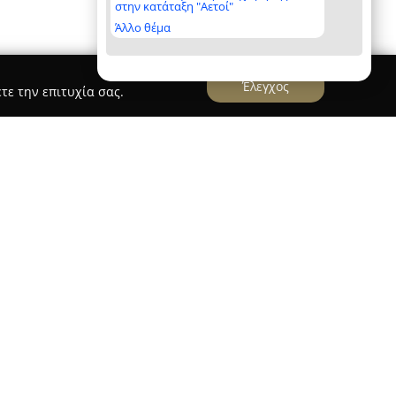
στην κατάταξη "Αετοί"
Άλλο θέμα
Έλεγχος
τε την επιτυχία σας.
ousing
λειτουργεί στον κλάδο των ακινήτων
το 1998, προσφέροντας πολύχρονη εμπειρία σε
 Έχοντας ως βάση την Πάτρα, το γραφείο παρέχει
αΐας, ενώ παράλληλα έχει δημιουργήσει δίκτυο
 αξιοσημείωτο χαρτοφυλάκιο σε επιλεγμένες
ως τα Ιόνια Νησιά, η Καλαμάτα, το Αίγιο, το
α, το Αγρίνιο, το Μεσολόγγι και η Ναύπακτος.