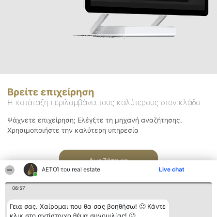
Βρείτε επιχείρηση
Η κατάταξη περιλαμβάνει τους καλύτερους στον κλάδο
Ψάχνετε επιχείρηση; Ελέγξτε τη μηχανή αναζήτησης.
Χρησιμοποιήστε την καλύτερη υπηρεσία
Αναζήτηση
ΑΕΤΟΊ του real estate
Live chat
06:57
Γεια σας. Χαίρομαι που θα σας βοηθήσω! 🙂 Κάντε
κλικ στο αντίστοιχο θέμα συνομιλίας! 🙂