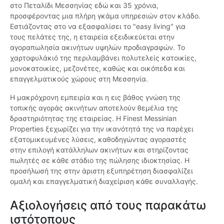
στο Πεταλίδι Μεσσηνίας εδώ και 35 χρόνια,
προσφέροντας μια πλήρη γκάμα υπηρεσιών στον κλάδο.
Εστιάζοντας στο να εξασφαλίσει το "easy living" για
τους πελάτες της, η εταιρεία εξειδικεύεται στην
αγοραπωλησία ακινήτων υψηλών προδιαγραφών. Το
χαρτοφυλάκιό της περιλαμβάνει πολυτελείς κατοικίες,
μονοκατοικίες, μεζονέτες, καθώς και οικόπεδα και
επαγγελματικούς χώρους στη Μεσσηνία.
Η μακρόχρονη εμπειρία και η εις βάθος γνώση της
τοπικής αγοράς ακινήτων αποτελούν θεμέλια της
δραστηριότητας της εταιρείας. Η Finest Messinian
Properties ξεχωρίζει για την ικανότητά της να παρέχει
εξατομικευμένες λύσεις, καθοδηγώντας αγοραστές
στην επιλογή κατάλληλων ακινήτων και στηρίζοντας
πωλητές σε κάθε στάδιο της πώλησης ιδιοκτησίας. Η
προσήλωσή της στην άριστη εξυπηρέτηση διασφαλίζει
ομαλή και επαγγελματική διαχείριση κάθε συναλλαγής.
Αξιολογήσεις από τους παρακάτω
ιστότοπους