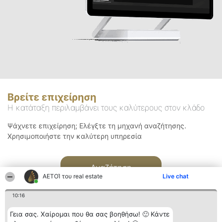
Βρείτε επιχείρηση
Η κατάταξη περιλαμβάνει τους καλύτερους στον κλάδο
Ψάχνετε επιχείρηση; Ελέγξτε τη μηχανή αναζήτησης.
Χρησιμοποιήστε την καλύτερη υπηρεσία
Αναζήτηση
ΑΕΤΟΊ του real estate
Live chat
10:16
Γεια σας. Χαίρομαι που θα σας βοηθήσω! 🙂 Κάντε