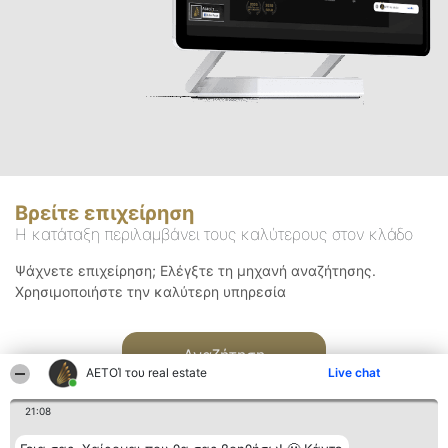
Βρείτε επιχείρηση
Η κατάταξη περιλαμβάνει τους καλύτερους στον κλάδο
Ψάχνετε επιχείρηση; Ελέγξτε τη μηχανή αναζήτησης.
Χρησιμοποιήστε την καλύτερη υπηρεσία
Αναζήτηση
ΑΕΤΟΊ του real estate
Live chat
21:08