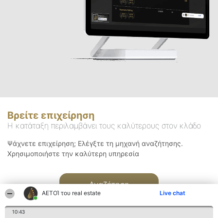
Βρείτε επιχείρηση
Η κατάταξη περιλαμβάνει τους καλύτερους στον κλάδο
Ψάχνετε επιχείρηση; Ελέγξτε τη μηχανή αναζήτησης.
Χρησιμοποιήστε την καλύτερη υπηρεσία
Αναζήτηση
ΑΕΤΟΊ του real estate
Live chat
10:43