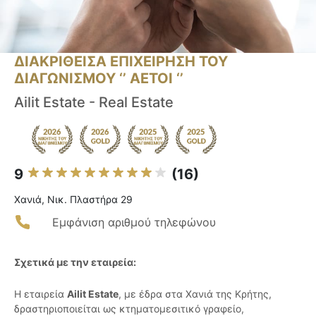
ΔΙΑΚΡΙΘΕΙΣΑ ΕΠΙΧΕΙΡΗΣΗ ΤΟΥ
ΔΙΑΓΩΝΙΣΜΟΥ ‘’ ΑΕΤΟΙ ‘’
Ailit Estate - Real Estate
9
(16)
Χανιά, Νικ. Πλαστήρα 29
Εμφάνιση αριθμού τηλεφώνου
Σχετικά με την εταιρεία:
Η εταιρεία
Ailit Estate
, με έδρα στα Χανιά της Κρήτης,
δραστηριοποιείται ως κτηματομεσιτικό γραφείο,