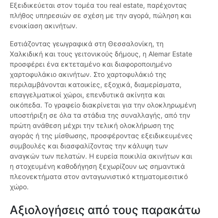
Εξειδικεύεται στον τομέα του real estate, παρέχοντας
πλήθος υπηρεσιών σε σχέση με την αγορά, πώληση και
ενοικίαση ακινήτων.
Εστιάζοντας γεωγραφικά στη Θεσσαλονίκη, τη
Χαλκιδική και τους γειτονικούς δήμους, η Alemar Estate
προσφέρει ένα εκτεταμένο και διαφοροποιημένο
χαρτοφυλάκιο ακινήτων. Στο χαρτοφυλάκιό της
περιλαμβάνονται κατοικίες, εξοχικά, διαμερίσματα,
επαγγελματικοί χώροι, επενδυτικά ακίνητα και
οικόπεδα. Το γραφείο διακρίνεται για την ολοκληρωμένη
υποστήριξη σε όλα τα στάδια της συναλλαγής, από την
πρώτη ανάθεση μέχρι την τελική ολοκλήρωση της
αγοράς ή της μίσθωσης, προσφέροντας εξειδικευμένες
συμβουλές και διασφαλίζοντας την κάλυψη των
αναγκών των πελατών. Η ευρεία ποικιλία ακινήτων και
η στοχευμένη καθοδήγηση ξεχωρίζουν ως σημαντικά
πλεονεκτήματα στον ανταγωνιστικό κτηματομεσιτικό
χώρο.
Αξιολογήσεις από τους παρακάτω