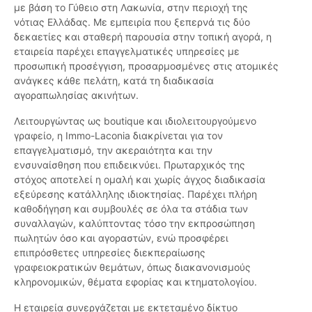
με βάση το Γύθειο στη Λακωνία, στην περιοχή της
νότιας Ελλάδας. Με εμπειρία που ξεπερνά τις δύο
δεκαετίες και σταθερή παρουσία στην τοπική αγορά, η
εταιρεία παρέχει επαγγελματικές υπηρεσίες με
προσωπική προσέγγιση, προσαρμοσμένες στις ατομικές
ανάγκες κάθε πελάτη, κατά τη διαδικασία
αγοραπωλησίας ακινήτων.
Λειτουργώντας ως boutique και ιδιολειτουργούμενο
γραφείο, η Immo-Laconia διακρίνεται για τον
επαγγελματισμό, την ακεραιότητα και την
ενσυναίσθηση που επιδεικνύει. Πρωταρχικός της
στόχος αποτελεί η ομαλή και χωρίς άγχος διαδικασία
εξεύρεσης κατάλληλης ιδιοκτησίας. Παρέχει πλήρη
καθοδήγηση και συμβουλές σε όλα τα στάδια των
συναλλαγών, καλύπτοντας τόσο την εκπροσώπηση
πωλητών όσο και αγοραστών, ενώ προσφέρει
επιπρόσθετες υπηρεσίες διεκπεραίωσης
γραφειοκρατικών θεμάτων, όπως διακανονισμούς
κληρονομικών, θέματα εφορίας και κτηματολογίου.
Η εταιρεία συνεργάζεται με εκτεταμένο δίκτυο