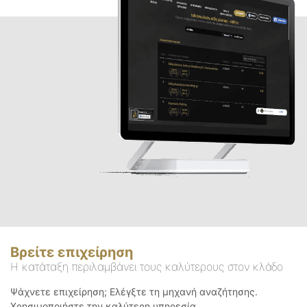
Βρείτε επιχείρηση
Η κατάταξη περιλαμβάνει τους καλύτερους στον κλάδο
Ψάχνετε επιχείρηση; Ελέγξτε τη μηχανή αναζήτησης.
Χρησιμοποιήστε την καλύτερη υπηρεσία