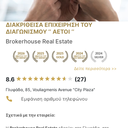
ΔΙΑΚΡΙΘΕΙΣΑ ΕΠΙΧΕΙΡΗΣΗ ΤΟΥ
ΔΙΑΓΩΝΙΣΜΟΥ ‘’ ΑΕΤΟΙ ‘’
Brokerhouse Real Estate
Δείτε περισσότερα >>
8.6
(27)
Γλυφάδα, 85, Vouliagmenis Avenue "City Plaza"
Εμφάνιση αριθμού τηλεφώνου
Σχετικά με την εταιρεία:
Η
Brokerhouse Real Estate
εδρεύει στη Γλυφάδα, στη