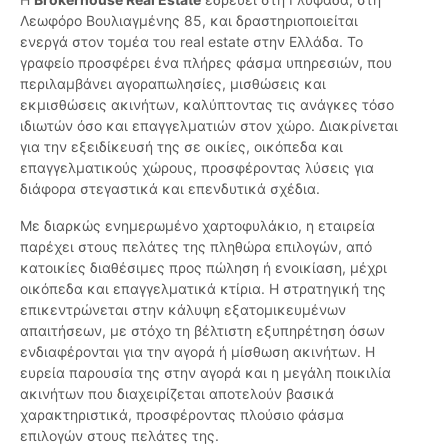
Λεωφόρο Βουλιαγμένης 85, και δραστηριοποιείται
ενεργά στον τομέα του real estate στην Ελλάδα. Το
γραφείο προσφέρει ένα πλήρες φάσμα υπηρεσιών, που
περιλαμβάνει αγοραπωλησίες, μισθώσεις και
εκμισθώσεις ακινήτων, καλύπτοντας τις ανάγκες τόσο
ιδιωτών όσο και επαγγελματιών στον χώρο. Διακρίνεται
για την εξειδίκευσή της σε οικίες, οικόπεδα και
επαγγελματικούς χώρους, προσφέροντας λύσεις για
διάφορα στεγαστικά και επενδυτικά σχέδια.
Με διαρκώς ενημερωμένο χαρτοφυλάκιο, η εταιρεία
παρέχει στους πελάτες της πληθώρα επιλογών, από
κατοικίες διαθέσιμες προς πώληση ή ενοικίαση, μέχρι
οικόπεδα και επαγγελματικά κτίρια. Η στρατηγική της
επικεντρώνεται στην κάλυψη εξατομικευμένων
απαιτήσεων, με στόχο τη βέλτιστη εξυπηρέτηση όσων
ενδιαφέρονται για την αγορά ή μίσθωση ακινήτων. Η
ευρεία παρουσία της στην αγορά και η μεγάλη ποικιλία
ακινήτων που διαχειρίζεται αποτελούν βασικά
χαρακτηριστικά, προσφέροντας πλούσιο φάσμα
επιλογών στους πελάτες της.