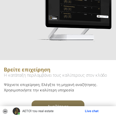
Βρείτε επιχείρηση
Η κατάταξη περιλαμβάνει τους καλύτερους στον κλάδο
Ψάχνετε επιχείρηση; Ελέγξτε τη μηχανή αναζήτησης.
Χρησιμοποιήστε την καλύτερη υπηρεσία
Αναζήτηση
ΑΕΤΟΊ του real estate
Live chat