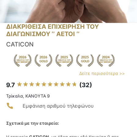
ΔΙΑΚΡΙΘΕΙΣΑ ΕΠΙΧΕΙΡΗΣΗ ΤΟΥ
ΔΙΑΓΩΝΙΣΜΟΥ ‘’ ΑΕΤΟΙ ‘’
CATICON
Δείτε περισσότερα >>
9.7
(32)
Τρίκαλα, ΚΑΝΟΥΤΑ 9
Εμφάνιση αριθμού τηλεφώνου
Σχετικά με την εταιρεία:
Η εταιρεία
CATICON
, με έδρα στην οδό Κανούτα 9 στο