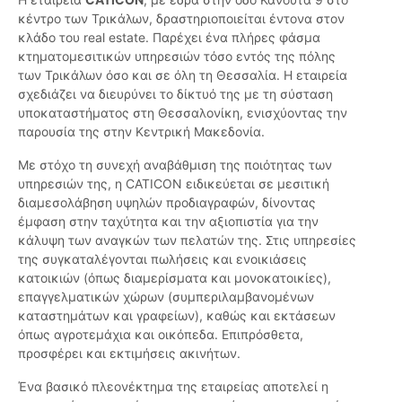
κέντρο των Τρικάλων, δραστηριοποιείται έντονα στον
κλάδο του real estate. Παρέχει ένα πλήρες φάσμα
κτηματομεσιτικών υπηρεσιών τόσο εντός της πόλης
των Τρικάλων όσο και σε όλη τη Θεσσαλία. Η εταιρεία
σχεδιάζει να διευρύνει το δίκτυό της με τη σύσταση
υποκαταστήματος στη Θεσσαλονίκη, ενισχύοντας την
παρουσία της στην Κεντρική Μακεδονία.
Με στόχο τη συνεχή αναβάθμιση της ποιότητας των
υπηρεσιών της, η CATICON ειδικεύεται σε μεσιτική
διαμεσολάβηση υψηλών προδιαγραφών, δίνοντας
έμφαση στην ταχύτητα και την αξιοπιστία για την
κάλυψη των αναγκών των πελατών της. Στις υπηρεσίες
της συγκαταλέγονται πωλήσεις και ενοικιάσεις
κατοικιών (όπως διαμερίσματα και μονοκατοικίες),
επαγγελματικών χώρων (συμπεριλαμβανομένων
καταστημάτων και γραφείων), καθώς και εκτάσεων
όπως αγροτεμάχια και οικόπεδα. Επιπρόσθετα,
προσφέρει και εκτιμήσεις ακινήτων.
Ένα βασικό πλεονέκτημα της εταιρείας αποτελεί η