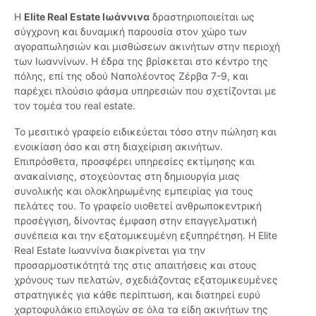
Η
Elite Real Estate Ιωάννινα
δραστηριοποιείται ως
σύγχρονη και δυναμική παρουσία στον χώρο των
αγοραπωλησιών και μισθώσεων ακινήτων στην περιοχή
των Ιωαννίνων. Η έδρα της βρίσκεται στο κέντρο της
πόλης, επί της οδού Ναπολέοντος Ζέρβα 7-9, και
παρέχει πλούσιο φάσμα υπηρεσιών που σχετίζονται με
τον τομέα του real estate.
Το μεσιτικό γραφείο ειδικεύεται τόσο στην πώληση και
ενοικίαση όσο και στη διαχείριση ακινήτων.
Επιπρόσθετα, προσφέρει υπηρεσίες εκτίμησης και
ανακαίνισης, στοχεύοντας στη δημιουργία μιας
συνολικής και ολοκληρωμένης εμπειρίας για τους
πελάτες του. Το γραφείο υιοθετεί ανθρωποκεντρική
προσέγγιση, δίνοντας έμφαση στην επαγγελματική
συνέπεια και την εξατομικευμένη εξυπηρέτηση. Η Elite
Real Estate Ιωαννίνα διακρίνεται για την
προσαρμοστικότητά της στις απαιτήσεις και στους
χρόνους των πελατών, σχεδιάζοντας εξατομικευμένες
στρατηγικές για κάθε περίπτωση, και διατηρεί ευρύ
χαρτοφυλάκιο επιλογών σε όλα τα είδη ακινήτων της