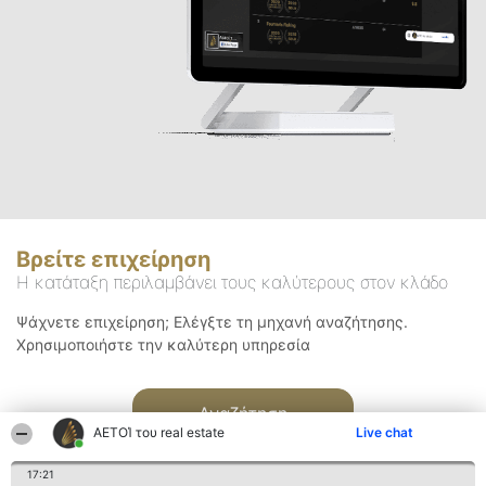
Βρείτε επιχείρηση
Η κατάταξη περιλαμβάνει τους καλύτερους στον κλάδο
Ψάχνετε επιχείρηση; Ελέγξτε τη μηχανή αναζήτησης.
Χρησιμοποιήστε την καλύτερη υπηρεσία
Αναζήτηση
ΑΕΤΟΊ του real estate
Live chat
17:21